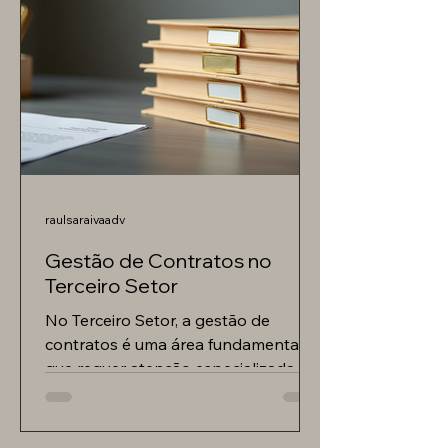
raulsaraivaadv
Gestão de Contratos no
Terceiro Setor
No Terceiro Setor, a gestão de
contratos é uma área fundamental
que requer atenção especializada e
conhecimento aprofundado das leis
e...