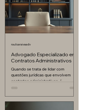
raulsaraivaadv
Advogado Especializado em
Contratos Administrativos
Quando se trata de lidar com
questões jurídicas que envolvem
contratos administrativos, é
imprescindível contar com a
assessoria de um...