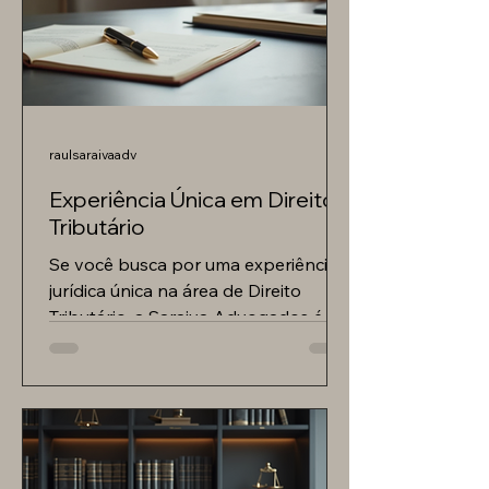
raulsaraivaadv
Experiência Única em Direito
Tributário
Se você busca por uma experiência
jurídica única na área de Direito
Tributário, a Saraiva Advogados é o
lugar certo para você. Sob a...